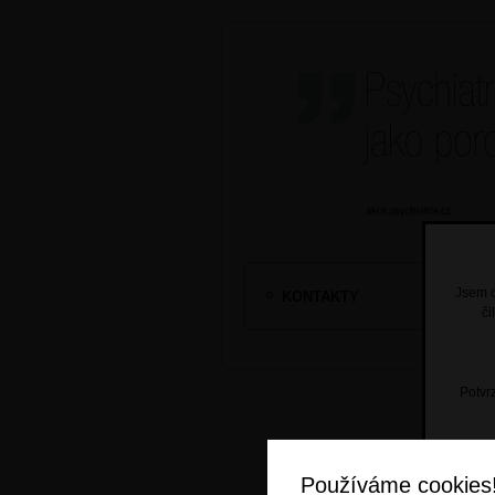
Jsem o
KONTAKTY
či
Potvrz
Používáme cookies